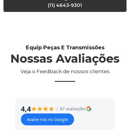
(11) 4643-9301
Equip Peças E Transmissões
Nossas Avaliações
Veja o Feedback de nossos clientes
4,4
87 avaliações
Avalie-nos no Google