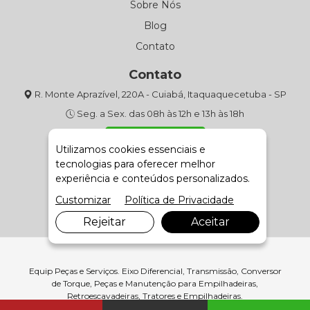
Sobre Nós
Blog
Contato
Contato
R. Monte Aprazível, 220A - Cuiabá, Itaquaquecetuba - SP
Seg. a Sex. das 08h às 12h e 13h às 18h
(11) 4643-9301
Utilizamos cookies essenciais e
tecnologias para oferecer melhor
Fale com Vendas
experiência e conteúdos personalizados.
Customizar
Política de Privacidade
Rejeitar
Aceitar
Equip Peças e Serviços. Eixo Diferencial, Transmissão, Conversor
de Torque, Peças e Manutenção para Empilhadeiras,
Retroescavadeiras, Tratores e Empilhadeiras.