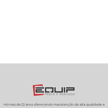
Há mais de 22 anos oferecendo manutenção de alta qualidade e