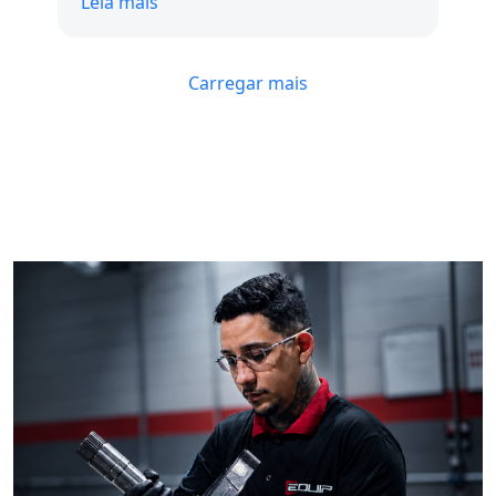
Leia mais
não tivemos o contato Com certeza está
na minha lista de fornecedores
Carregar mais