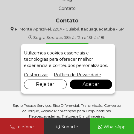
Contato
Contato
R. Monte Aprazível, 220A - Cuiabá, Itaquaquecetuba - SP
Seg. a Sex. das 08h às 12h e 13h às 18h
(11) 4643-9301
Utilizamos cookies essenciais e
tecnologias para oferecer melhor
Fale com Vendas
experiência e conteúdos personalizados.
Customizar
Política de Privacidade
Rejeitar
Aceitar
Equip Peças e Serviços. Eixo Diferencial, Transmissão, Conversor
de Torque, Peças e Manutenção para Empilhadeiras,
Retroescavadeiras, Tratores e Empilhadeiras.
Telefone
Suporte
WhatsApp